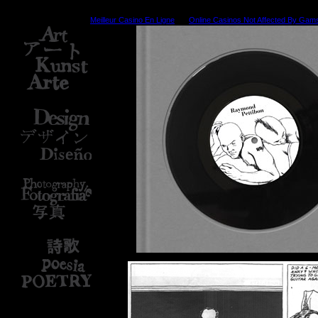
Meilleur Casino En Ligne
Online Casinos Not Affected By Gam