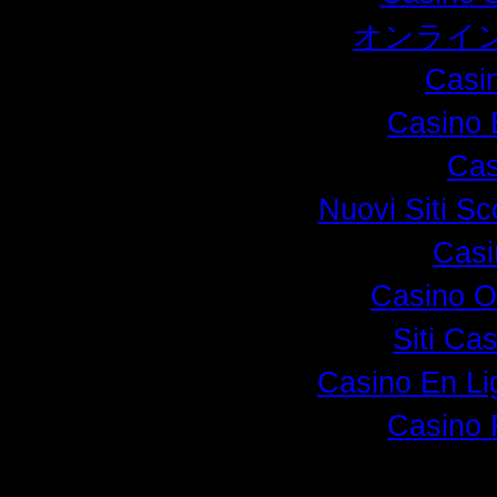
オンライ
Casi
Casino 
Cas
Nuovi Siti 
Casi
Casino O
Siti C
Casino En Li
Casino 