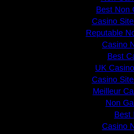
Best Non 
Casino Sit
Reputable N
Casino 
Best C
UK Casino
Casino Sit
Meilleur Ca
Non Ga
Best 
Casino 