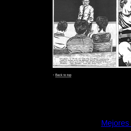
↑
Back to top
Inspir
Mejores