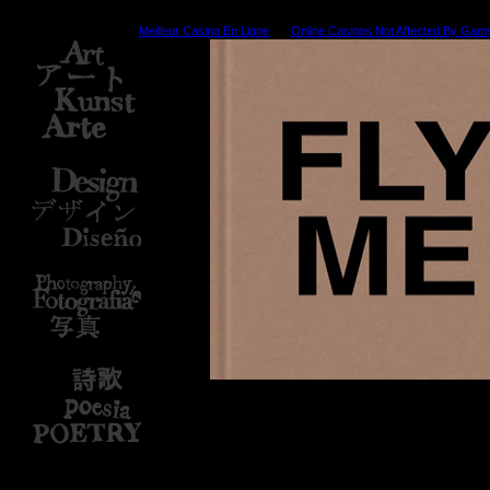
Meilleur Casino En Ligne
Online Casinos Not Affected By Gam